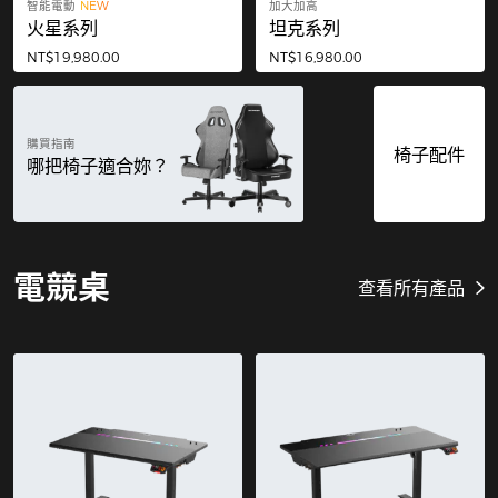
智能電動
NEW
加大加高
火星系列
坦克系列
NT$19,980.00
NT$16,980.00
購買指南
椅子配件
哪把椅子適合妳？
電競桌
查看所有產品