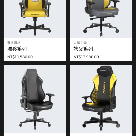
賽車風格
人體工學
漂移系列
誇父系列
NT$11,580.00
NT$13,980.00