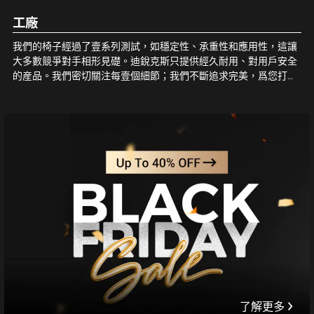
工廠
我們的椅子經過了壹系列測試，如穩定性、承重性和應用性，這讓
大多數競爭對手相形見礎。迪銳克斯只提供經久耐用、對用戶安全
的産品。我們密切關注每壹個細節；我們不斷追求完美，爲您打造
最好的電競椅。和我們壹起，坐享品質！
了解更多