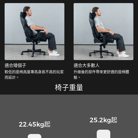
適合矮個子
適合大多數人
較低的座椅高度專爲身高不高的玩家
升級後的部件帶來更舒適的座椅體
而設計。
驗。
椅子重量
25.2kg起
22.45kg起