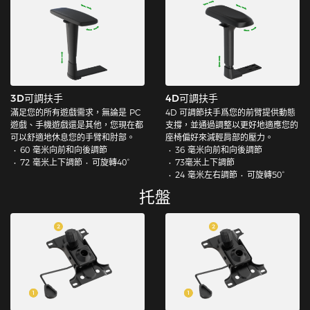
3D可調扶手
4D可調扶手
滿足您的所有遊戲需求，無論是 PC
4D 可調節扶手爲您的前臂提供動態
遊戲、手機遊戲還是其他，您現在都
支撐，並通過調整以更好地適應您的
可以舒適地休息您的手臂和肘部。
座椅偏好來減輕肩部的壓力。
60 毫米向前和向後調節
36 毫米向前和向後調節
72 毫米上下調節
可旋轉40°
73毫米上下調節
24 毫米左右調節
可旋轉50°
托盤