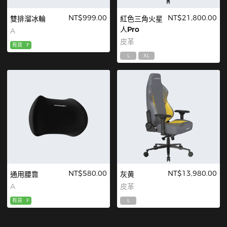
NT$999.00
NT$21,800.00
雙排溜冰輪
紅色三角火星
人Pro
A
皮革
有貨
F
L
XL
NT$580.00
NT$13,980.00
通用腰靠
灰黄
A
皮革
有貨
F
L