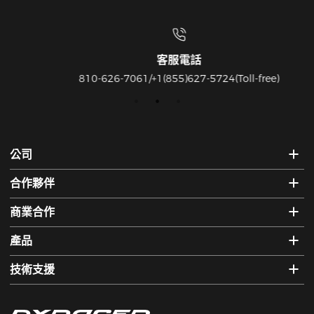
客服電話
810-626-7061/+1(855)627-5724(Toll-free)
公司
合作夥伴
商業合作
產品
技術支援