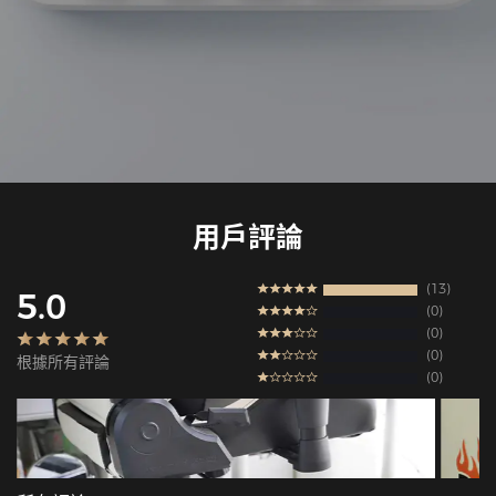
用戶評論
13
5.0
0
0
0
根據所有評論
0