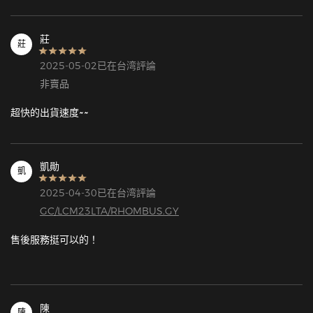
莊
莊
2025-05-02已在台湾評論
非賣品
超快的出貨速度~~
凱勛
凱
2025-04-30已在台湾評論
GC/LCM23LTA/RHOMBUS.GY
陳
陳