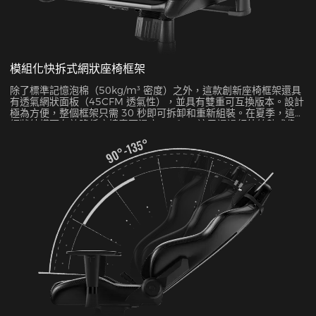
模組化快拆式網狀座椅框架
除了標準記憶泡棉（50kg/m³ 密度）之外，這款創新座椅框架還具
有透氣網狀面板（45CFM 透氣性），並具有雙重可互換版本。設計
極為方便，整個框架只需 30 秒即可拆卸和重新組裝。在夏季，這種
網狀結構可有效降低座椅表面溫度 5-8°C，這已通過紅外線熱成像
測試得到驗證。