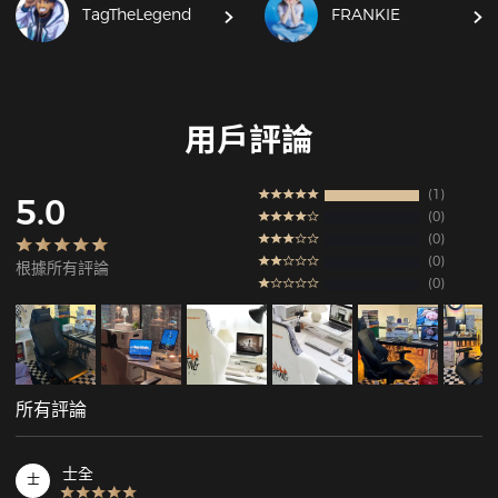
TagTheLegend
FRANKIE
用戶評論
1
5.0
0
0
0
根據所有評論
0
所有評論
士全
士