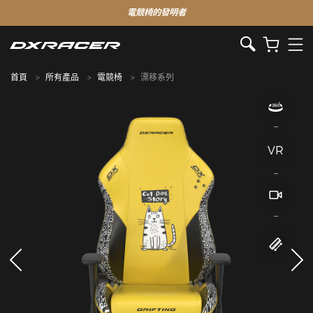
電競椅的發明者
首頁
所有產品
電競椅
漂移系列
VR