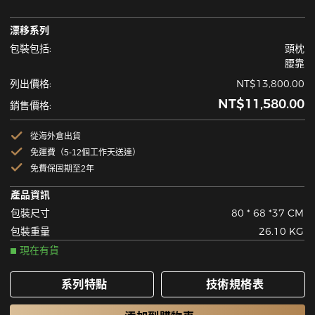
漂移系列
包裝包括:
頭枕
腰靠
列出價格:
NT$13,800.00
NT$11,580.00
銷售價格:
從海外倉出貨
免運費（5-12個工作天送達）
免費保固期至2年
產品資訊
包裝尺寸
80 * 68 *37 CM
包裝重量
26.10 KG
現在有貨
系列特點
技術規格表