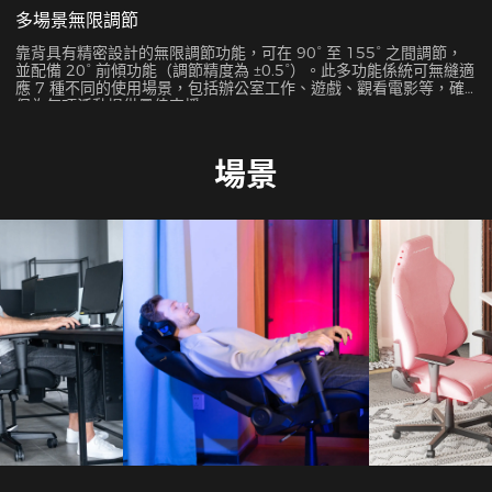
多場景無限調節
靠背具有精密設計的無限調節功能，可在 90° 至 155° 之間調節，
並配備 20° 前傾功能（調節精度為 ±0.5°）。此多功能係統可無縫適
應 7 種不同的使用場景，包括辦公室工作、遊戲、觀看電影等，確
保為每項活動提供最佳支援。
場景