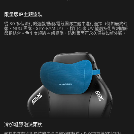
限量版IP主題塗裝
從 30 多個流行的遊戲/動漫/電競團隊主題中進行選擇（例如最終幻
想、NRG 團隊、SPY×FAMILY），採用奈米 UV 塗層技術與刺繡細
節相結合。色牢度超過 4 級標準，防刮表面可永久保持如新外觀。
冷卻凝膠泡沫頭枕
頭枕由含有冷卻顆粒的先進冷卻凝膠製成，以保持持續的冷卻狀