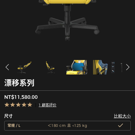
漂移系列
NT$11,580.00
1 顧客評价
比較大小
尺寸
常規 / L
＜180 cm 且 <125 kg