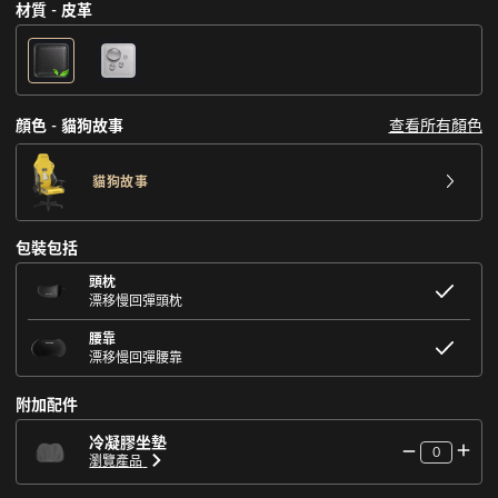
材質 - 皮革
查看所有顏色
顔色 - 貓狗故事
貓狗故事
包裝包括
頭枕
漂移慢回彈頭枕
腰靠
漂移慢回彈腰靠
附加配件
冷凝膠坐墊
0
瀏覽產品