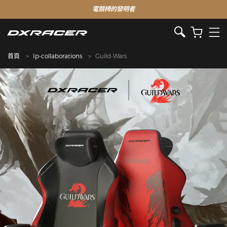
電競椅的發明者
首頁
Ip-collaborations
Guild-Wars