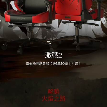
激戰2
電競椅開創者和頂級MMO聯手打造！
解鎖
火焰之路