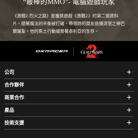
“最棒的MMO”- 電腦遊戲玩家
《激戰2:烈火之路》是獲獎遊戲《激戰2》的第二個資料
片。隨著魔法的平衡被打破，帶領妳的盟友追捕流氓之神巴
爾薩紮，他的焦土行動威脅著泰利亞的生存。
公司
合作夥伴
商業合作
產品
技術支援