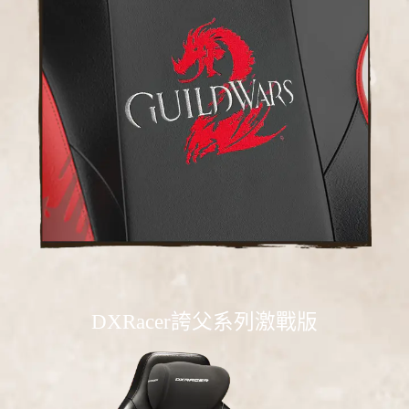
DXRacer誇父系列激戰版