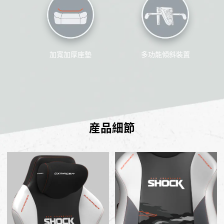
加寬加厚座墊
多功能傾斜裝置
産品細節