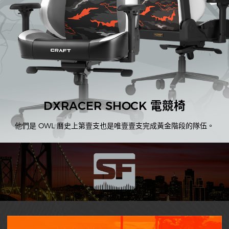
DXRACER SHOCK 電競椅
他們是 OWL 曆史上第壹支也是唯壹壹支完成黃金階段的隊伍。