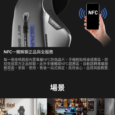
NFC一觸解鎖正品與全服務
每一張座椅肩部內置專屬NFC防偽晶片，手機輕貼椅身感應區，即
刻完成官方正品核驗。此外手機觸碰NFC感應區，自動跳轉專屬服
務頁面，安裝、使用、售後一站式搞定，高效省心，品質與服務雙
重保障。
場景