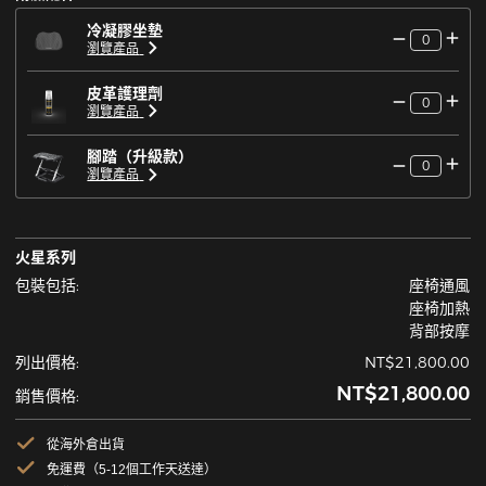
冷凝膠坐墊
0
瀏覽產品
皮革護理劑
0
瀏覽產品
腳踏（升級款）
0
瀏覽產品
火星系列
包裝包括:
座椅通風
座椅加熱
背部按摩
列出價格:
NT$21,800.00
NT$21,800.00
銷售價格:
從海外倉出貨
免運費（5-12個工作天送達）