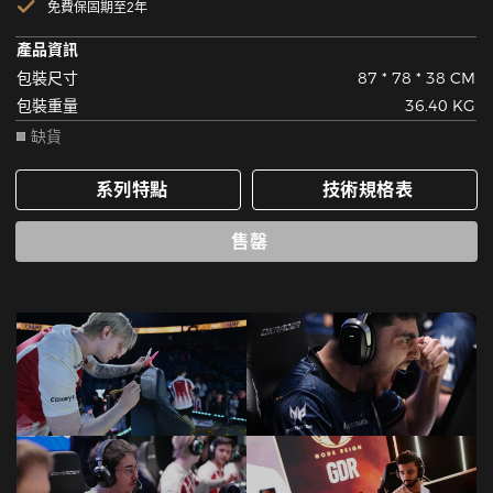
免費保固期至2年
產品資訊
包裝尺寸
87 * 78 * 38 CM
包裝重量
36.40 KG
缺貨
系列特點
技術規格表
售罄