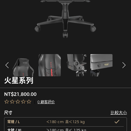
火星系列
NT$21,800.00
0 顧客評价
比較大小
尺寸
常規 / L
＜180 cm 且＜125 kg
大號 / XL
＞180 cm 且＜ 125 kg