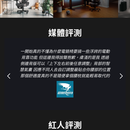
媒體評測
一開始真的不懂為什麼電競椅要搞一些浮誇的電動
背靠功能 但這邊我得說聲抱歉，膚淺的是我 透過
側邊背版可以『上下左右前後任意調整』背部的智
慧氣囊 因應不同人去自訂調整最貼合你腰部的位置
那個舒適度真的不是隨便拿個腰枕就能輕易取代的
紅人評測