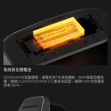
顏值C位。
長效安全鋰電池
5200mAh大容量鋰電，滿電支持7天長效續航，BMS智能四重防
護，通過UL2054/CE/UN38.3三重安全認證，循環1000次容量保
持率>80%。