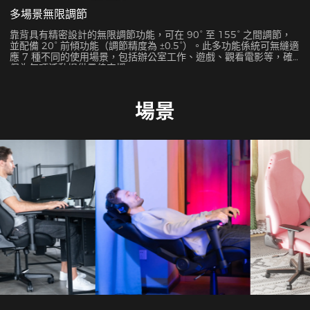
多場景無限調節
靠背具有精密設計的無限調節功能，可在 90° 至 155° 之間調節，
並配備 20° 前傾功能（調節精度為 ±0.5°）。此多功能係統可無縫適
應 7 種不同的使用場景，包括辦公室工作、遊戲、觀看電影等，確
保為每項活動提供最佳支援。
場景