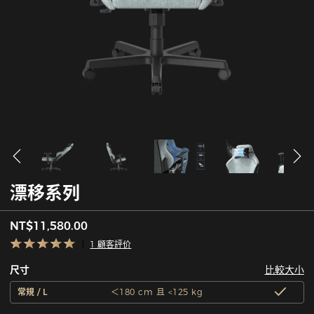
漂移系列
NT$11,580.00
1 顧客評价
比較大小
尺寸
常規 / L
＜180 cm 且 <125 kg