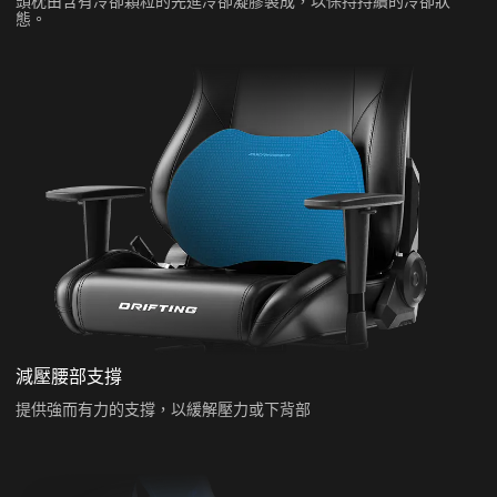
頭枕由含有冷卻顆粒的先進冷卻凝膠製成，以保持持續的冷卻狀
態。
減壓腰部支撐
提供強而有力的支撐，以緩解壓力或下背部