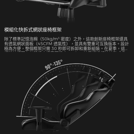
模組化快拆式網狀座椅框架
除了標準記憶泡棉（50kg/m³ 密度）之外，這款創新座椅框架還具
有透氣網狀面板（45CFM 透氣性），並具有雙重可互換版本。設計
極為方便，整個框架只需 30 秒即可拆卸和重新組裝。在夏季，這種
網狀結構可有效降低座椅表面溫度 5-8°C，這已通過紅外線熱成像
測試得到驗證。