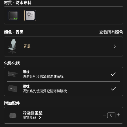
材質 - 防水布料
查看所有顏色
顔色 - 青黑
青黑
包裝包括
頭枕
漂流系列冷卻凝膠泡沫頭枕
腰枕
漂流系列慢回彈記憶海綿腰枕
附加配件
冷凝膠坐墊
0
瀏覽產品