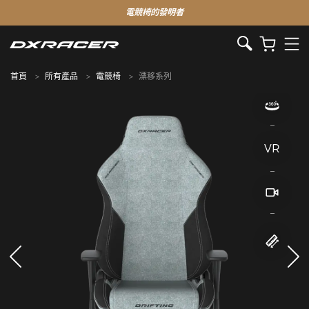
電競椅的發明者
首頁
所有產品
電競椅
漂移系列
VR