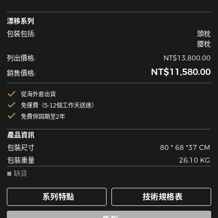
漂移系列
包裝包括:
頭枕
腰枕
列出價格:
NT$13,800.00
NT$11,580.00
銷售價格:
從海外倉出貨
免運費（5-12個工作天送達）
免費保固期至2年
產品資訊
包裝尺寸
80 * 68 *37 CM
包裝重量
26.10 KG
缺貨
系列特點
技術規格表