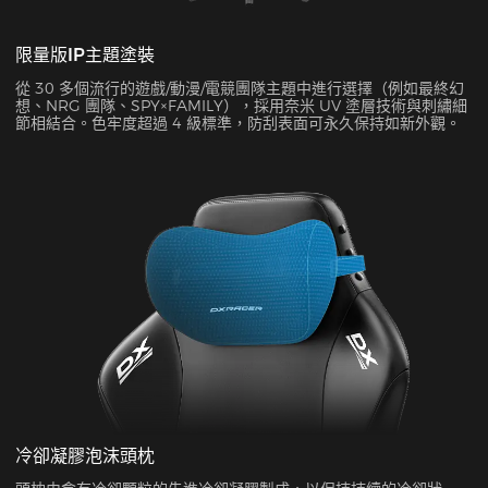
限量版IP主題塗裝
從 30 多個流行的遊戲/動漫/電競團隊主題中進行選擇（例如最終幻
想、NRG 團隊、SPY×FAMILY），採用奈米 UV 塗層技術與刺繡細
節相結合。色牢度超過 4 級標準，防刮表面可永久保持如新外觀。
冷卻凝膠泡沫頭枕