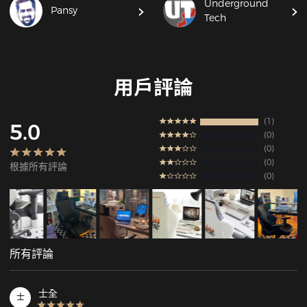
Underground
Pansy
Tech
用戶評論
1
5.0
0
0
0
根據所有評論
0
所有評論
士全
士