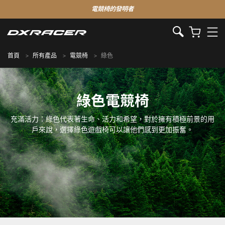
電競椅的發明者
首頁
所有產品
電競椅
綠色
綠色電競椅
充滿活力：綠色代表著生命、活力和希望，對於擁有積極前景的用
戶來說，選擇綠色遊戲椅可以讓他們感到更加振奮。