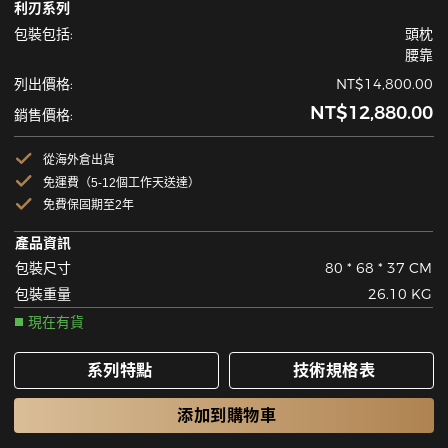
利刃系列
包裝包括:
頭枕
腰靠
列出價格:
NT$14,800.00
NT$12,880.00
銷售價格:
從海外倉出貨
免運費（5-12個工作天送達）
免費保固期至2年
產品資訊
包裝尺寸
80 * 68 * 37 CM
包裝重量
26.10 KG
現在有貨
系列特點
技術規格表
添加到購物車