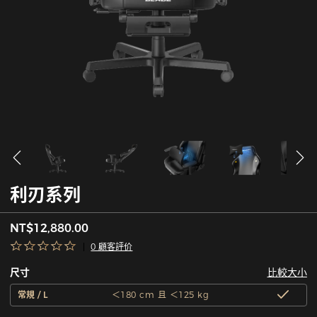
利刃系列
NT$12,880.00
0 顧客評价
比較大小
尺寸
常規 / L
＜180 cm 且 ＜125 kg