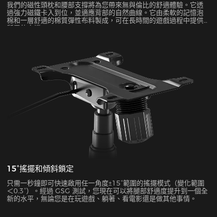
我們的磁性頭枕和腰部支撐將為您帶來無與倫比的舒適體驗。它透
過強力磁鐵卡入到位，並適應背部的自然曲線。它由柔軟的記憶泡
棉和一層舒適的棉質彈性布料製成，可在長時間的遊戲過程中提供
所需的支撐。
15°搖擺和傾斜鎖定
只需一秒鐘即可快速啟用任一角度±15°範圍的搖擺模式（變化範圍
＜0.3°）。經過 GSG 測試，您現在可以將腿部舒適度提升到一個全
新的水平，無論您是在玩遊戲、躺著、看電影還是做其他事情。