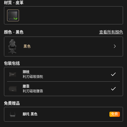
材質 - 皮革
查看所有顏色
顔色 - 黑色
黑色
包裝包括
頭枕
利刃磁吸頭枕
腰靠
利刃磁吸腰靠
免費贈品
腳托 黑色
免費